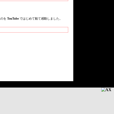
うのを
TouTube
ではじめて観て感動しました。