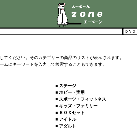
してください。そのカテゴリーの商品のリストが表示されます。
ームにキーワードを入力して検索することもできます。
■
ステージ
■
ホビー・実用
■
スポーツ・フィットネス
■
キッズ・ファミリー
■
ＢＯＸセット
■
アイドル
■
アダルト