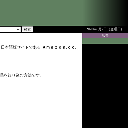
2026年8月7日（金曜日）
広告
て日本語版サイトである
Ａｍａｚｏｎ.ｃｏ.
品を絞り込む方法です。